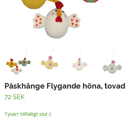
Påskhänge Flygande höna, tovad
72 SEK
Tyvärr tillfälligt slut :(