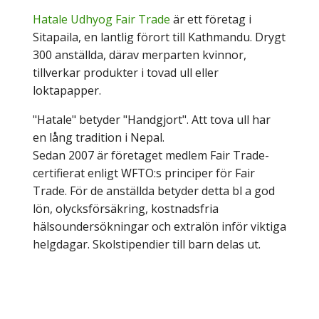
Hatale Udhyog Fair Trade
är ett företag i
Sitapaila, en lantlig förort till Kathmandu. Drygt
300 anställda, därav merparten kvinnor,
tillverkar produkter i tovad ull eller
loktapapper.
"Hatale" betyder "Handgjort". Att tova ull har
en lång tradition i Nepal.
Sedan 2007 är företaget medlem Fair Trade-
certifierat enligt WFTO:s principer för Fair
Trade. För de anställda betyder detta bl a god
lön, olycksförsäkring, kostnadsfria
hälsoundersökningar och extralön inför viktiga
helgdagar. Skolstipendier till barn delas ut.