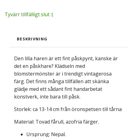
Tyvärr tillfälligt slut :(
BESKRIVNING
Den lilla haren är ett fint påskpynt, kanske är
det en påskhare? Klädseln med
blomstermönster är i trendigt vintagerosa
färg. Det finns många tillfällen att skänka
glädje med ett sådant fint handarbetat
konstverk, inte bara till påsk.
Storlek: ca 13-14 cm från öronspetsen till tårna
Material: Tovad fårull, azofria färger.
Ursprung: Nepal.