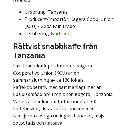
robusta.
Ursprung: Tanzania.
Producent/Importör: Kagera Coop. Union
(KCU) / Gepa Fair Trade
Certifiering:
Fairtrade
,
Rättvist snabbkaffe från
Tanzania
Fair Trade-kaffeproducenten Kagera
Cooperative Union (KCU) är en
sammanslutning av ca 130 lokala
kaffekooperativ med sammanlagt mer än
50.000 småodlare i regionen Kagera, Tanzania.
Varje kaffeodling omfattar ungefär 300
kaffebuskar, dessa står blandade med
familjernas övriga odlingar (bananer, majs,
sötpotatis och kassava).