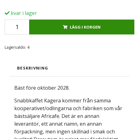
kvar i lager
LÄGG I KORGEN
Lagersaldo:
4
BESKRIVNING
Bäst före oktober 2028.
Snabbkaffet Kagera kommer från samma
kooperativet/odlingarna och fabriken som vår
bästsäljare Africafe. Det är en annan
leverantör, ett annat namn, en annan
förpackning, men ingen skillnad i smak och