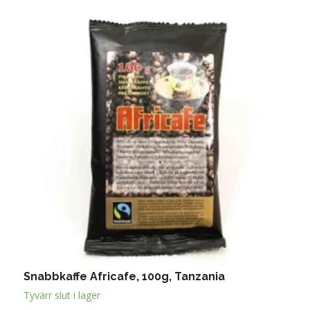
Snabbkaffe Africafe, 100g, Tanzania
S
1
Tyvärr slut i lager