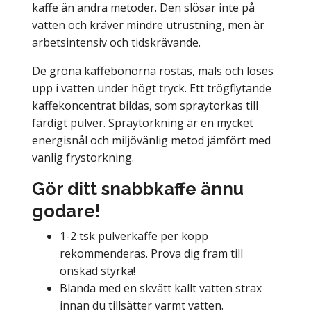
kaffe än andra metoder. Den slösar inte på
vatten och kräver mindre utrustning, men är
arbetsintensiv och tidskrävande.
De gröna kaffebönorna rostas, mals och löses
upp i vatten under högt tryck. Ett trögflytande
kaffekoncentrat bildas, som spraytorkas till
färdigt pulver. Spraytorkning är en mycket
energisnål och miljövänlig metod jämfört med
vanlig frystorkning.
Gör ditt snabbkaffe ännu
godare!
1-2 tsk pulverkaffe per kopp
rekommenderas. Prova dig fram till
önskad styrka!
Blanda med en skvätt kallt vatten strax
innan du tillsätter varmt vatten.