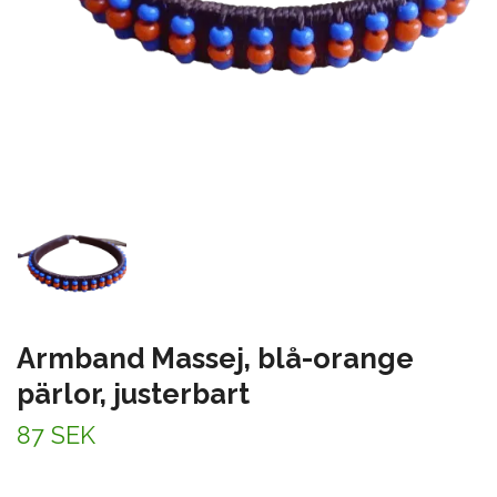
Armband Massej, blå-orange
pärlor, justerbart
87 SEK