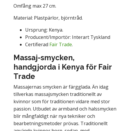
Omfång max 27 cm.
Material: Plastpärlor, björntråd.
Ursprung: Kenya.
Producent/Importör: Interart Tyskland
Certifierad
Fair Trade
.
Massaj-smycken,
handgjorda i Kenya för Fair
Trade
Massajernas smycken är färgglada. Än idag
tillverkas massajsmycken traditionellt av
kvinnor som för traditionen vidare med stor
passion. Utbudet av armband och halssmycken
blir mångfaldigt när nya tekniker och
bearbetningsmetoder prövas. Traditionellt
använde kvinnor horn, sedan, med