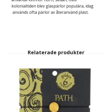
kolonialtiden blev glaspärlor populära, idag
används ofta pärlor av återanvänd plast.