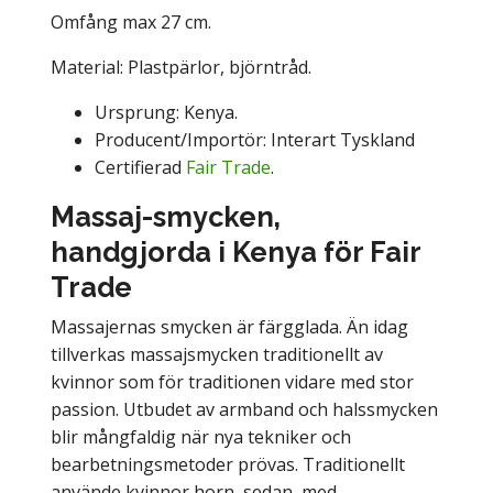
Omfång max 27 cm.
Material: Plastpärlor, björntråd.
Ursprung: Kenya.
Producent/Importör: Interart Tyskland
Certifierad
Fair Trade
.
Massaj-smycken,
handgjorda i Kenya för Fair
Trade
Massajernas smycken är färgglada. Än idag
tillverkas massajsmycken traditionellt av
kvinnor som för traditionen vidare med stor
passion. Utbudet av armband och halssmycken
blir mångfaldig när nya tekniker och
bearbetningsmetoder prövas. Traditionellt
använde kvinnor horn, sedan, med