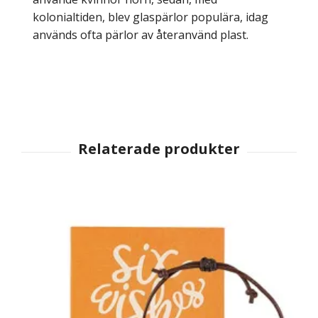
kolonialtiden, blev glaspärlor populära, idag
används ofta pärlor av återanvänd plast.