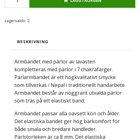
LÄGG I KORGEN
Lagersaldo:
2
BESKRIVNING
Armbandet med pärlor av lavasten
kompletteras med pärlor i 7 chakrafärger.
Pärlarmbandet är ett högkvalitativt smycke
som tillverkas i Nepal i traditionellt handarbete.
Armbandet består av noggrant utvalda pärlor
som träs på ett elastiskt band.
Armbandet passar alla oavsett kön och ålder.
Det elastiska bandet ger hög bärkomfort för
både smala och bredare handleder.
Pärlstorleken är ca 8 mm. Det elastiska