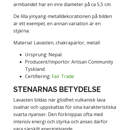
armbandet har en inre diameter på ca 5,5 cm.
De lilla yinyang-metalldekorationen på bilden
är ett exempel, en annan variation är en
stjärna.
Material: Lavasten, chakrapärlor, metall
Ursprung: Nepal.
Producent/Importör: Artisan Community
Tyskland
Certifiering:
Fair Trade
STENARNAS BETYDELSE
Lavasten bildas när glödhet vulkanisk lava
svalnar och uppskattas för sina karakteristiska
svarta nyanser. Den förknippas ofta med
intensiv energi och styrka och anses därför
vara särskilt energigivande.