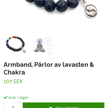
Armband, Pärlor av lavasten &
Chakra
107 SEK
kvar i lager