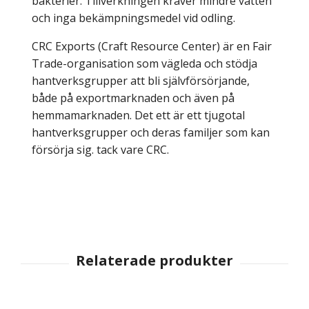
bakterier. Tillverkningen kräver mindre vatten
och inga bekämpningsmedel vid odling.
CRC Exports (Craft Resource Center) är en Fair
Trade-organisation som vägleda och stödja
hantverksgrupper att bli självförsörjande,
både på exportmarknaden och även på
hemmamarknaden. Det ett är ett tjugotal
hantverksgrupper och deras familjer som kan
försörja sig. tack vare CRC.