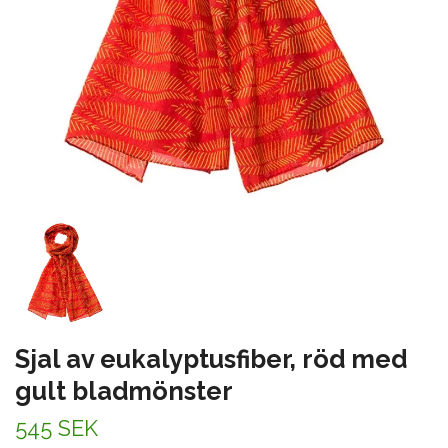
Sjal av eukalyptusfiber, röd med
gult bladmönster
545 SEK