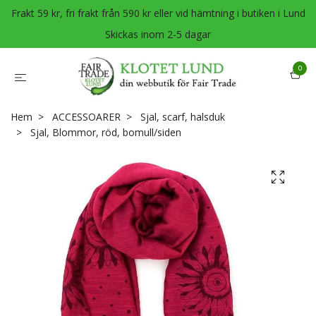
Frakt 59 kr, fri frakt från 590 kr eller vid hämtning i butiken i Lund
Skickas inom 2-5 dagar
0
Hem
ACCESSOARER
Sjal, scarf, halsduk
Sjal, Blommor, röd, bomull/siden