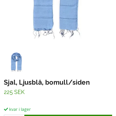
Sjal, Ljusblå, bomull/siden
225 SEK
kvar i lager