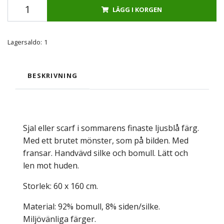
LÄGG I KORGEN
Lagersaldo:
1
BESKRIVNING
Sjal eller scarf i sommarens finaste ljusblå färg.
Med ett brutet mönster, som på bilden. Med
fransar. Handvävd silke och bomull. Lätt och
len mot huden.
Storlek: 60 x 160 cm.
Material: 92% bomull, 8% siden/silke.
Miljövänliga färger.