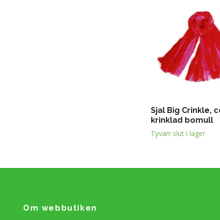
Sjal Big Crinkle, 
krinklad bomull
Tyvärr slut i lager
Om webbutiken