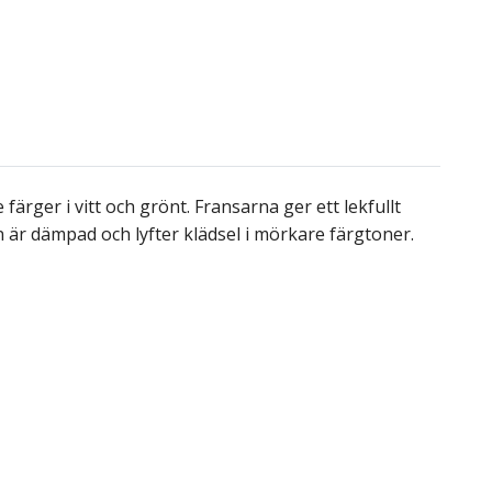
rger i vitt och grönt. Fransarna ger ett lekfullt
n är dämpad och lyfter klädsel i mörkare färgtoner.