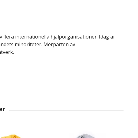
 flera internationella hjälporganisationer. Idag är
landets minoriteter. Merparten av
ntverk.