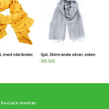
ul, med nålränder,
Sjal, Skimrande silver, siden
395 SEK
Sociala medier