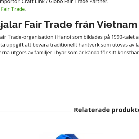
mportör: Craft Link / Globo Fair Trade Partner.
:
Fair Trade
.
jalar Fair Trade från Vietnam
Fair Trade-organisation i Hanoi som bildades på 1990-talet av
ta uppgift att bevara traditionellt hantverk som utövas av 
na utgörs av familjer i byar som är kända för sitt konstha