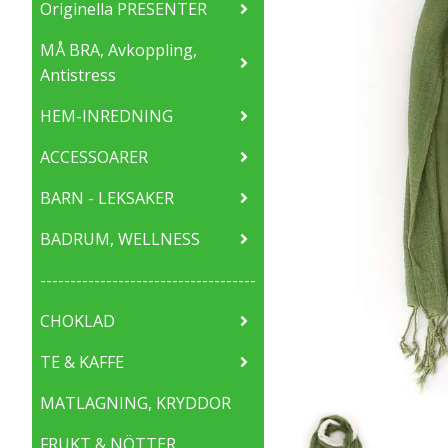
Originella PRESENTER
MÅ BRA, Avkoppling,
Antistress
HEM-INREDNING
ACCESSOARER
BARN - LEKSAKER
BADRUM, WELLNESS
------------------------------------
CHOKLAD
TE & KAFFE
MATLAGNING, KRYDDOR
FRUKT & NÖTTER