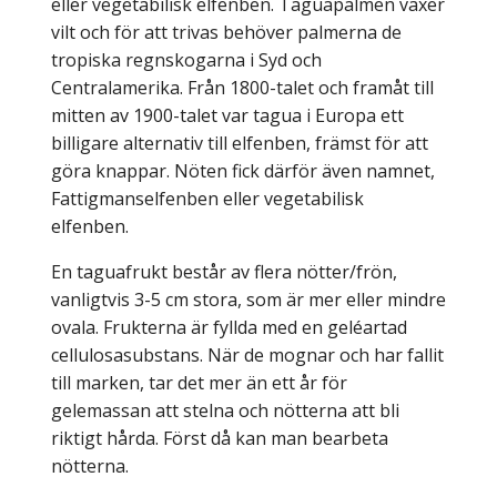
eller vegetabilisk elfenben. Taguapalmen växer
vilt och för att trivas behöver palmerna de
tropiska regnskogarna i Syd och
Centralamerika. Från 1800-talet och framåt till
mitten av 1900-talet var tagua i Europa ett
billigare alternativ till elfenben, främst för att
göra knappar. Nöten fick därför även namnet,
Fattigmanselfenben eller vegetabilisk
elfenben.
En taguafrukt består av flera nötter/frön,
vanligtvis 3-5 cm stora, som är mer eller mindre
ovala. Frukterna är fyllda med en geléartad
cellulosasubstans. När de mognar och har fallit
till marken, tar det mer än ett år för
gelemassan att stelna och nötterna att bli
riktigt hårda. Först då kan man bearbeta
nötterna.