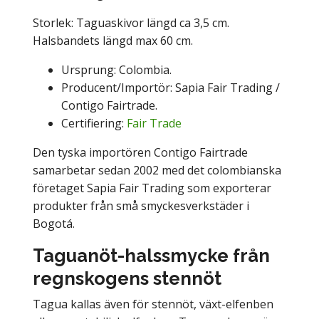
Storlek: Taguaskivor längd ca 3,5 cm.
Halsbandets längd max 60 cm.
Ursprung: Colombia.
Producent/Importör: Sapia Fair Trading /
Contigo Fairtrade.
Certifiering:
Fair Trade
Den tyska importören Contigo Fairtrade
samarbetar sedan 2002 med det colombianska
företaget Sapia Fair Trading som exporterar
produkter från små smyckesverkstäder i
Bogotá.
Taguanöt-halssmycke från
regnskogens stennöt
Tagua kallas även för stennöt, växt-elfenben