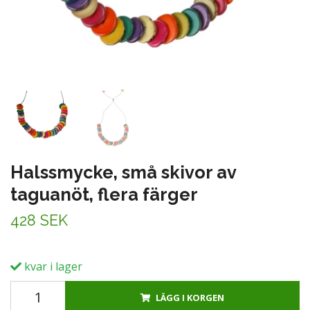
Halssmycke, små skivor av
taguanöt, flera färger
428 SEK
kvar i lager
LÄGG I KORGEN