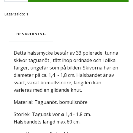
Lagersaldo:
1
BESKRIVNING
Detta halssmycke består av 33 polerade, tunna
skivor taguanöt , tätt ihop ordnade och i olika
färger, ungefär som på bilden. Skivorna har en
diameter på ca. 1,4 - 1,8 cm. Halsbandet är av
svart, vaxat bomullssnöre, längden kan
varieras med en glidande knut.
Material: Taguanöt, bomullsnöre
Storlek: Taguaskivor
⌀
1,4 - 1,8 cm.
Halsbandets längd max 60 cm.