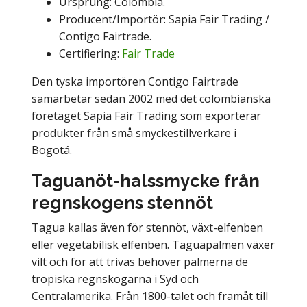
Ursprung: Colombia.
Producent/Importör: Sapia Fair Trading /
Contigo Fairtrade.
Certifiering:
Fair Trade
Den tyska importören Contigo Fairtrade
samarbetar sedan 2002 med det colombianska
företaget Sapia Fair Trading som exporterar
produkter från små smyckestillverkare i
Bogotá.
Taguanöt-halssmycke från
regnskogens stennöt
Tagua kallas även för stennöt, växt-elfenben
eller vegetabilisk elfenben. Taguapalmen växer
vilt och för att trivas behöver palmerna de
tropiska regnskogarna i Syd och
Centralamerika. Från 1800-talet och framåt till