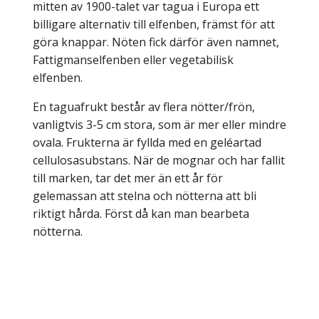
mitten av 1900-talet var tagua i Europa ett
billigare alternativ till elfenben, främst för att
göra knappar. Nöten fick därför även namnet,
Fattigmanselfenben eller vegetabilisk
elfenben.
En taguafrukt består av flera nötter/frön,
vanligtvis 3-5 cm stora, som är mer eller mindre
ovala. Frukterna är fyllda med en geléartad
cellulosasubstans. När de mognar och har fallit
till marken, tar det mer än ett år för
gelemassan att stelna och nötterna att bli
riktigt hårda. Först då kan man bearbeta
nötterna.