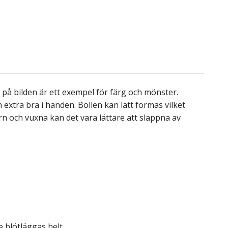
n på bilden är ett exempel för färg och mönster.
n extra bra i handen. Bollen kan lätt formas vilket
n och vuxna kan det vara lättare att slappna av
te blötläggas helt.