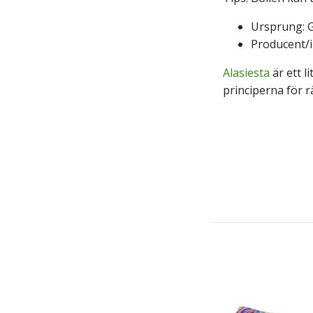
Ursprung: 
Producent/i
Alasiesta
är ett 
principerna för r