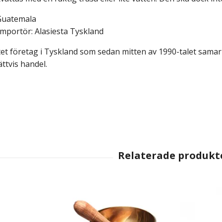
Guatemala
mportör: Alasiesta Tyskland
litet företag i Tyskland som sedan mitten av 1990-talet sam
ättvis handel.