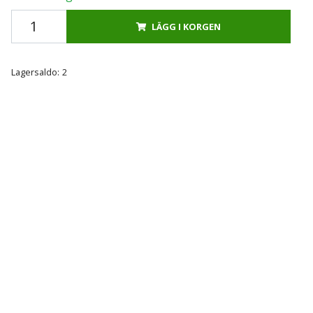
LÄGG I KORGEN
Lagersaldo:
2