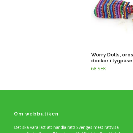
Worry Dolls, oro
dockor i tygpåse
68 SEK
Om webbutiken
Det ska vara lätt att handla rätt! Sveriges mest rättvisa