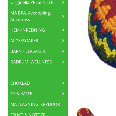
Originella PRESENTER
MÅ BRA, Avkoppling,
Antistress
HEM-INREDNING
ACCESSOARER
BARN - LEKSAKER
BADRUM, WELLNESS
------------------------------------
CHOKLAD
TE & KAFFE
MATLAGNING, KRYDDOR
FRUKT & NÖTTER