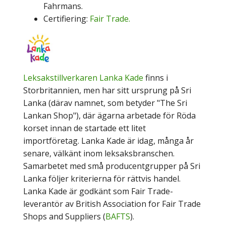
Fahrmans.
Certifiering:
Fair Trade.
Leksakstillverkaren Lanka Kade
finns i
Storbritannien, men har sitt ursprung på Sri
Lanka (därav namnet, som betyder "The Sri
Lankan Shop"), där ägarna arbetade för Röda
korset innan de startade ett litet
importföretag. Lanka Kade är idag, många år
senare, välkänt inom leksaksbranschen.
Samarbetet med små producentgrupper på Sri
Lanka följer kriterierna för rättvis handel.
Lanka K
ade är godkänt som Fair Trade-
leverantör av British Association for Fair Trade
Shops and Suppliers (
BAFTS
).