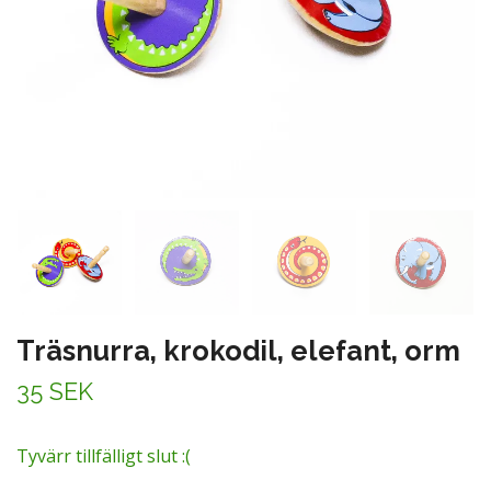
Träsnurra, krokodil, elefant, orm
35 SEK
Tyvärr tillfälligt slut :(