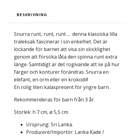
BESKRIVNING
Snurra runt, runt, runt ... denna klassiska lilla
träleksak fascinerar i sin enkelhet. Det är
lockande för barnet att visa sin skicklighet
genom att försöka låta den spinna runt extra
länge. Samtidigt är det rogivande att se på hur
färger och konturer förändras. Snurra en
elefant, en orm eller en krokodil!
En rolig liten kalaspresent för yngre barn.
Rekommenderas för barn från 3 år.
Storlek: h 7 cm, ø 5,5 cm.
Ursprung: Sri Lanka.
Producent/Importör: Lanka Kade /