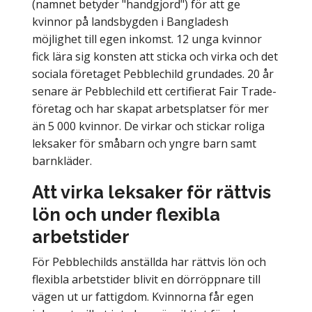
(namnet betyder "handgjord") för att ge
kvinnor på landsbygden i Bangladesh
möjlighet till egen inkomst. 12 unga kvinnor
fick lära sig konsten att sticka och virka och det
sociala företaget Pebblechild grundades. 20 år
senare är Pebblechild ett certifierat Fair Trade-
företag och har skapat arbetsplatser för mer
än 5 000 kvinnor. De virkar och stickar roliga
leksaker för småbarn och yngre barn samt
barnkläder.
Att virka leksaker för rättvis
lön och under flexibla
arbetstider
För Pebblechilds anställda har rättvis lön och
flexibla arbetstider blivit en dörröppnare till
vägen ut ur fattigdom. Kvinnorna får egen