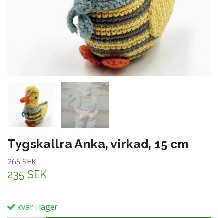
Tygskallra Anka, virkad, 15 cm
265 SEK
235 SEK
kvar i lager