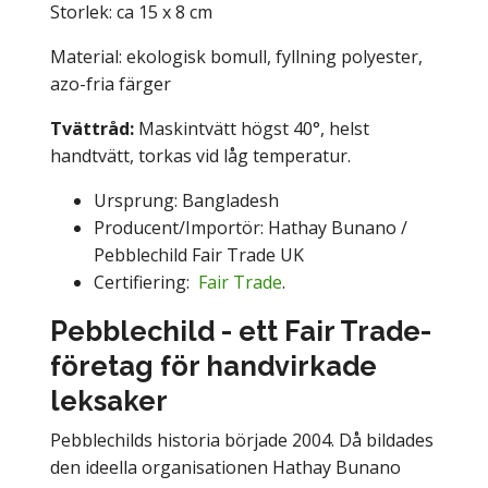
Storlek: ca 15 x 8 cm
Material: ekologisk bomull, fyllning polyester,
azo-fria färger
Tvättråd:
Maskintvätt högst 40°, helst
handtvätt, torkas vid låg temperatur.
Ursprung: Bangladesh
Producent/Importör: Hathay Bunano /
Pebblechild Fair Trade UK
Certifiering:
Fair Trade
.
Pebblechild - ett Fair Trade-
företag för handvirkade
leksaker
Pebblechilds historia började 2004. Då bildades
den ideella organisationen Hathay Bunano