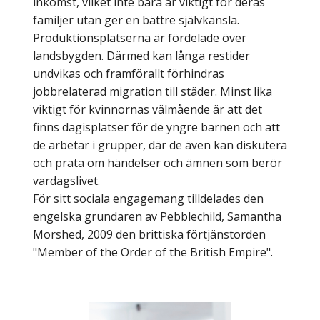
inkomst, vilket inte bara är viktigt för deras
familjer utan ger en bättre självkänsla.
Produktionsplatserna är fördelade över
landsbygden. Därmed kan långa restider
undvikas och framförallt förhindras
jobbrelaterad migration till städer. Minst lika
viktigt för kvinnornas välmående är att det
finns dagisplatser för de yngre barnen och att
de arbetar i grupper, där de även kan diskutera
och prata om händelser och ämnen som berör
vardagslivet.
För sitt sociala engagemang tilldelades den
engelska grundaren av Pebblechild, Samantha
Morshed, 2009 den brittiska förtjänstorden
"Member of the Order of the British Empire".