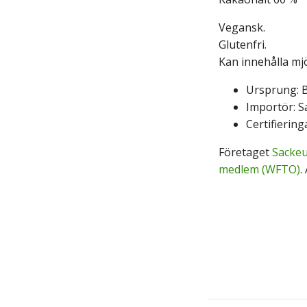
Vegansk.
Glutenfri.
Kan innehålla mj
Ursprung: Bo
Importör: S
Certifiering
Företaget
Sackeu
medlem (WFTO)
.