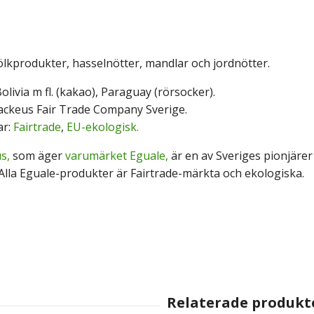
ölkprodukter, hasselnötter, mandlar och jordnötter.
livia m fl. (kakao), Paraguay (rörsocker).
ackeus Fair Trade Company Sverige.
ar:
Fairtrade
,
EU-ekologisk.
s,
som äger
varumärket Eguale,
är en av Sveriges pionjäre
 Alla Eguale-produkter är Fairtrade-märkta och ekologiska.