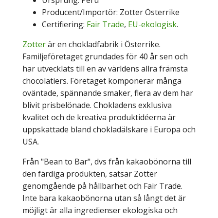
Producent/Importör: Zotter Österrike
Certifiering:
Fair Trade
,
EU-ekologisk
.
Zotter
är en chokladfabrik i Österrike.
Familjeföretaget grundades för 40 år sen och
har utvecklats till en av världens allra främsta
chocolatiers. Företaget komponerar många
oväntade, spännande smaker, flera av dem har
blivit prisbelönade. Chokladens exklusiva
kvalitet och de kreativa produktidéerna är
uppskattade bland chokladälskare i Europa och
USA.
Från "Bean to Bar", dvs från kakaobönorna till
den färdiga produkten, satsar Zotter
genomgående på hållbarhet och Fair Trade.
Inte bara kakaobönorna utan så långt det är
möjligt är alla ingredienser ekologiska och