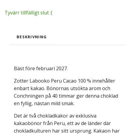
Tyvärr tillfälligt slut :(
BESKRIVNING
Bäst före februari 2027.
Zotter Labooko Peru Cacao 100 % innehåller
enbart kakao. Bönornas utsökta arom och
Conchningen på 40 timmar ger denna choklad
en fyllig, nästan mild smak.
Det är två chokladkakor av exklusiva
kakaobönor från Peru, ett av de länder där
chokladkulturen har sitt ursprung. Kakaon har