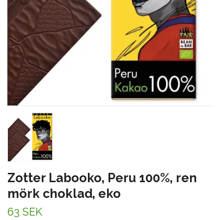
Zotter Labooko, Peru 100%, ren
mörk choklad, eko
63 SEK