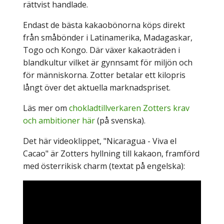
rättvist handlade.
Endast de bästa kakaobönorna köps direkt
från småbönder i Latinamerika, Madagaskar,
Togo och Kongo. Där växer kakaoträden i
blandkultur vilket är gynnsamt för miljön och
för människorna. Zotter betalar ett kilopris
långt över det aktuella marknadspriset.
Läs mer om
chokladtillverkaren Zotters krav
och ambitioner här
(på svenska).
Det här videoklippet, "
Nicaragua - Viva el
Cacao" är Zotters hyllning till kakaon, framförd
med österrikisk charm (textat på engelska):