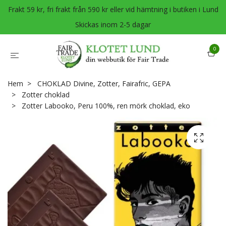
Frakt 59 kr, fri frakt från 590 kr eller vid hämtning i butiken i Lund
Skickas inom 2-5 dagar
0
Hem
CHOKLAD Divine, Zotter, Fairafric, GEPA
Zotter choklad
Zotter Labooko, Peru 100%, ren mörk choklad, eko