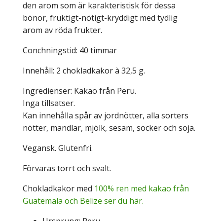
den arom som är karakteristisk för dessa
bönor, fruktigt-nötigt-kryddigt med tydlig
arom av röda frukter.
Conchningstid: 40 timmar
Innehåll: 2 chokladkakor à 32,5 g.
Ingredienser: Kakao från Peru.
Inga tillsatser.
Kan innehålla spår av jordnötter, alla sorters
nötter, mandlar, mjölk, sesam, socker och soja.
Vegansk. Glutenfri.
Förvaras torrt och svalt.
Chokladkakor med
100% ren med kakao från
Guatemala och Belize ser du här.
Ursprung: Peru