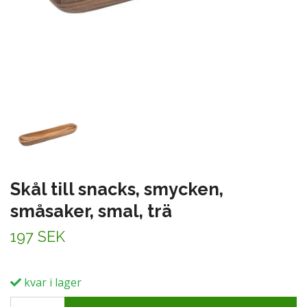
Skål till snacks, smycken,
småsaker, smal, trä
197 SEK
kvar i lager