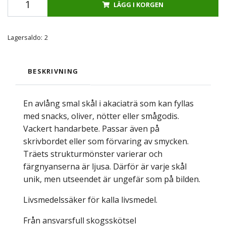
LÄGG I KORGEN
Lagersaldo:
2
BESKRIVNING
En avlång smal skål i akaciaträ som kan fyllas
med snacks, oliver, nötter eller smågodis.
Vackert handarbete. Passar även på
skrivbordet eller som förvaring av smycken.
Träets strukturmönster varierar och
färgnyanserna är ljusa. Därför är varje skål
unik, men utseendet är ungefär som på bilden.
Livsmedelssäker för kalla livsmedel.
Från ansvarsfull skogsskötsel