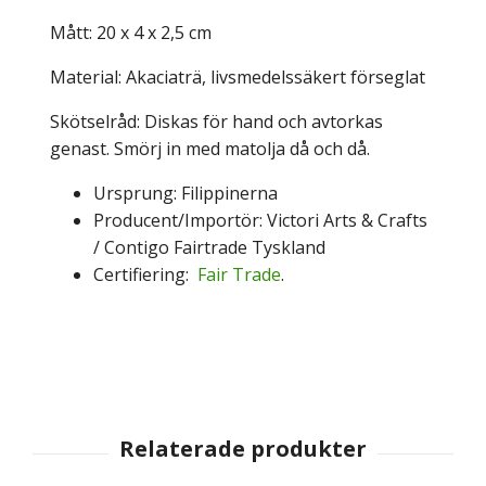
Mått: 20 x 4 x 2,5 cm
Material: Akaciaträ, livsmedelssäkert förseglat
Skötselråd: Diskas för hand och avtorkas
genast. Smörj in med matolja då och då.
Ursprung: Filippinerna
Producent/Importör: Victori Arts & Crafts
/ Contigo Fairtrade Tyskland
Certifiering:
Fair Trade
.