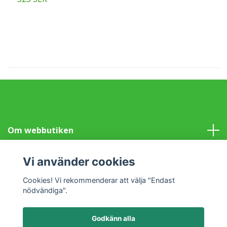
Om webbutiken
Information
Vi använder cookies
Cookies! Vi rekommenderar att välja "Endast
Sociala medier
nödvändiga".
Godkänn alla