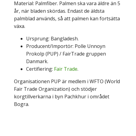
Material: Palmfiber. Palmen ska vara äldre än 5
år, när bladen skördas. Endast de äldsta
palmblad används, så att palmen kan fortsätta
växa.
Ursprung: Bangladesh.
Producent/Importör: Polle Unnoyn
Prokolp (PUP) / FairTrade gruppen
Danmark.
Certifiering:
Fair Trade
.
Organisationen PUP är medlem i WFTO (World
Fair Trade Organization) och stödjer
korgtillverkarna i byn Pachkhur i området
Bogra.