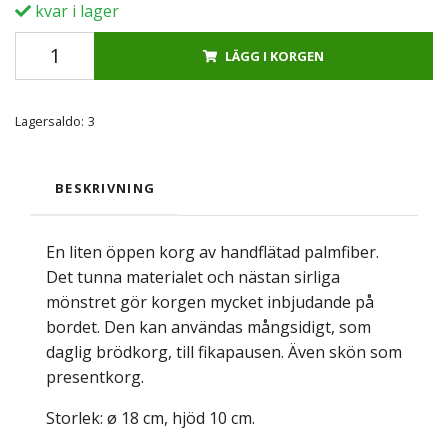
kvar i lager
LÄGG I KORGEN
Lagersaldo:
3
BESKRIVNING
En liten öppen korg av handflätad palmfiber.
Det tunna materialet och nästan sirliga
mönstret gör korgen mycket inbjudande på
bordet. Den kan användas mångsidigt, som
daglig brödkorg, till fikapausen. Även skön som
presentkorg.
Storlek: ø
18
cm, hjöd 10 cm.