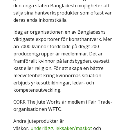
den unga staten Bangladesh möjligheter att
sälja sina hantverksprodukter som oftast var
deras enda inkomstkälla.
Idag är organisationen en av Bangladeshs
viktigaste exportörer för konsthantverk. Mer
än 7000 kvinnor fördelade på drygt 200
producentgrupper är medlemmar. Det är
framförallt kvinnor på landsbygden, oavsett
kast eller religion. För att skapa en bättre
medvetenhet kring kvinnornas situation
erbjuds yrkesutbildningar, ledar- och
kompetensutveckling.
CORR The Jute Works är medlem i Fair Trade-
organisationen WFTO.
Andra juteprodukter är
väskor,
underlägg,
leksaker/maskot
och