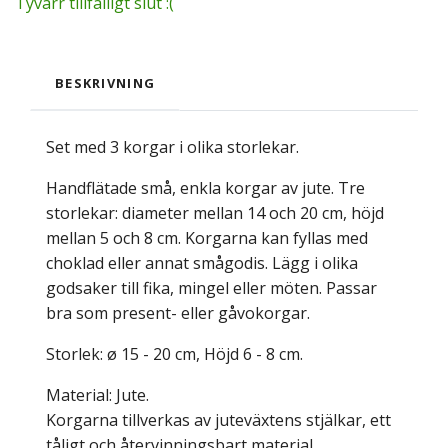
Tyvärr tillfälligt slut :(
BESKRIVNING
Set med 3 korgar i olika storlekar.
Handflätade små, enkla korgar av jute. Tre
storlekar: diameter mellan 14 och 20 cm, höjd
mellan 5 och 8 cm. Korgarna kan fyllas med
choklad eller annat smågodis. Lägg i olika
godsaker till fika, mingel eller möten. Passar
bra som present- eller gåvokorgar.
Storlek: ø 15 - 20 cm, Höjd 6 - 8 cm.
Material: Jute.
Korgarna tillverkas av juteväxtens stjälkar, ett
tåligt och återvinningsbart material.