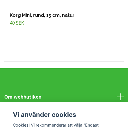
Korg Mini, rund, 15 cm, natur
B
49 SEK
1
Om webbutiken
Information
Vi använder cookies
Cookies! Vi rekommenderar att välja "Endast