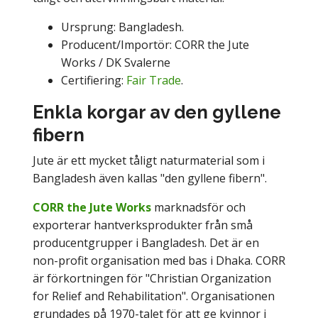
Ursprung: Bangladesh.
Producent/Importör: CORR the Jute
Works
/ DK Svalerne
Certifiering:
Fair Trade
.
Enkla korgar av den gyllene
fibern
Jute är ett mycket tåligt naturmaterial som i
Bangladesh även kallas "den gyllene fibern".
CORR the Jute Works
marknadsför och
exporterar hantverksprodukter från små
producentgrupper i Bangladesh. Det är en
non-profit organisation med bas i Dhaka. CORR
är förkortningen för "Christian Organization
for Relief and Rehabilitation". Organisationen
grundades på 1970-talet för att ge kvinnor i