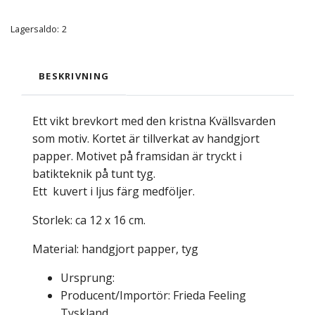
Lagersaldo:
2
BESKRIVNING
Ett vikt brevkort med den kristna Kvällsvarden
som motiv. Kortet är tillverkat av handgjort
papper. Motivet på framsidan är tryckt i
batikteknik på tunt tyg.
Ett kuvert i ljus färg medföljer.
Storlek: ca 12 x 16 cm.
Material: handgjort papper, tyg
Ursprung:
Producent/Importör: Frieda Feeling
Tyskland