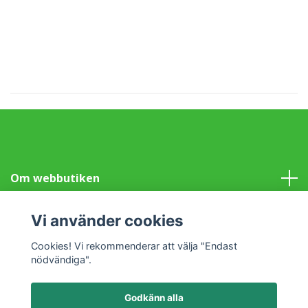
Om webbutiken
Information
Vi använder cookies
Cookies! Vi rekommenderar att välja "Endast
Sociala medier
nödvändiga".
Godkänn alla