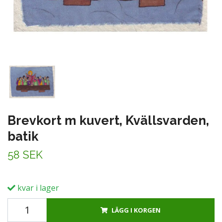
Brevkort m kuvert, Kvällsvarden,
batik
58 SEK
kvar i lager
LÄGG I KORGEN