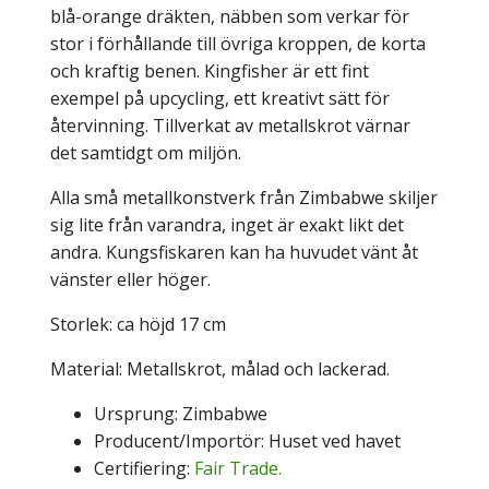
blå-orange dräkten, näbben som verkar för
stor i förhållande till övriga kroppen, de korta
och kraftig benen. Kingfisher är ett fint
exempel på upcycling, ett kreativt sätt för
återvinning. Tillverkat av metallskrot värnar
det samtidgt om miljön.
Alla små metallkonstverk från Zimbabwe skiljer
sig lite från varandra, inget är exakt likt det
andra. Kungsfiskaren kan ha huvudet vänt åt
vänster eller höger.
Storlek: ca höjd 17 cm
Material: Metallskrot, målad och lackerad.
Ursprung: Zimbabwe
Producent/Importör: Huset ved havet
Certifiering:
Fair Trade.