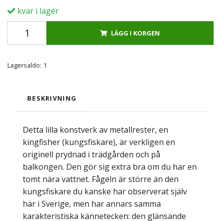
kvar i lager
LÄGG I KORGEN
Lagersaldo:
1
BESKRIVNING
Detta lilla konstverk av metallrester, en
kingfisher (kungsfiskare), är verkligen en
originell prydnad i trädgården och på
balkongen. Den gör sig extra bra om du har en
tomt nära vattnet. Fågeln är större än den
kungsfiskare du kanske har observerat själv
här i Sverige, men har annars samma
karakteristiska kännetecken: den glänsande