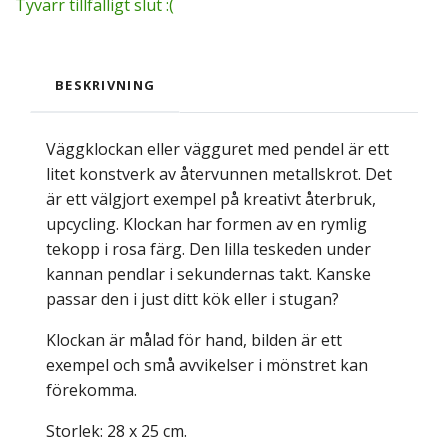
Tyvärr tillfälligt slut :(
BESKRIVNING
Väggklockan eller vägguret med pendel är ett
litet konstverk av återvunnen metallskrot. Det
är ett välgjort exempel på kreativt återbruk,
upcycling. Klockan har formen av en rymlig
tekopp i rosa färg. Den lilla teskeden under
kannan pendlar i sekundernas takt. Kanske
passar den i just ditt kök eller i stugan?
Klockan är målad för hand, bilden är ett
exempel och små avvikelser i mönstret kan
förekomma.
Storlek: 28 x 25 cm.