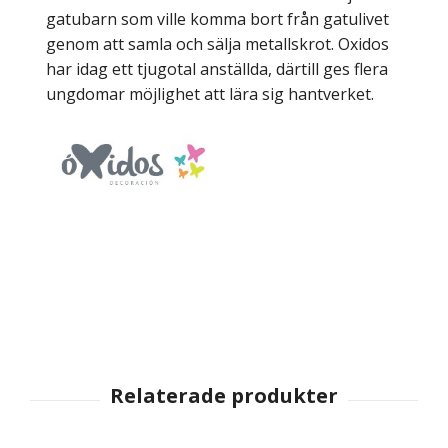
gatubarn som ville komma bort från gatulivet
genom att samla och sälja metallskrot. Oxidos
har idag ett tjugotal anställda, därtill ges flera
ungdomar möjlighet att lära sig hantverket.