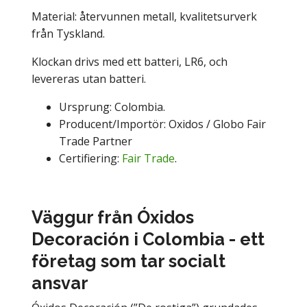
Material: återvunnen metall, kvalitetsurverk
från Tyskland.
Klockan drivs med ett batteri, LR6, och
levereras utan batteri.
Ursprung: Colombia.
Producent/Importör: Oxidos / Globo Fair
Trade Partner
Certifiering:
Fair Trade
.
Väggur från Óxidos
Decoración i Colombia - ett
företag som tar socialt
ansvar