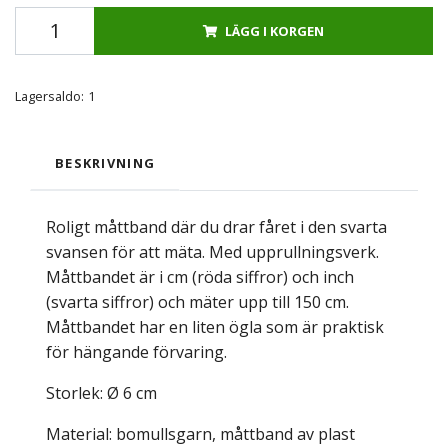
LÄGG I KORGEN
Lagersaldo:
1
BESKRIVNING
Roligt måttband där du drar fåret i den svarta
svansen för att mäta. Med upprullningsverk.
Måttbandet är i cm (röda siffror) och inch
(svarta siffror) och mäter upp till 150 cm.
Måttbandet har en liten ögla som är praktisk
för hängande förvaring.
Storlek: Ø 6 cm
Material: bomullsgarn, måttband av plast