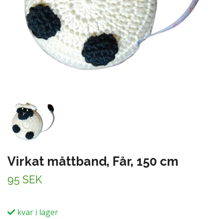
Virkat måttband, Får, 150 cm
95 SEK
kvar i lager