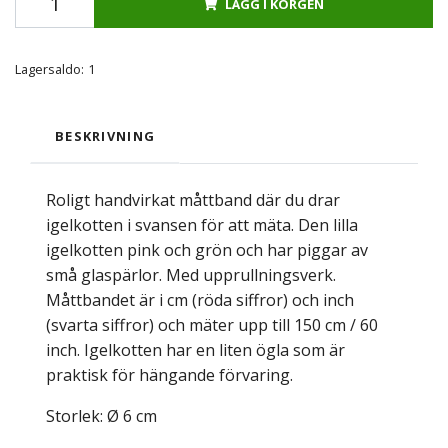
LÄGG I KORGEN
Lagersaldo:
1
BESKRIVNING
Roligt handvirkat måttband där du drar
igelkotten i svansen för att mäta. Den lilla
igelkotten pink och grön och har piggar av
små glaspärlor. Med upprullningsverk.
Måttbandet är i cm (röda siffror) och inch
(svarta siffror) och mäter upp till 150 cm / 60
inch. Igelkotten har en liten ögla som är
praktisk för hängande förvaring.
Storlek: Ø 6 cm