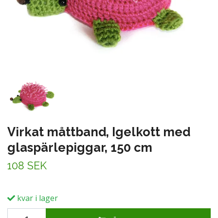
Virkat måttband, Igelkott med
glaspärlepiggar, 150 cm
108 SEK
kvar i lager