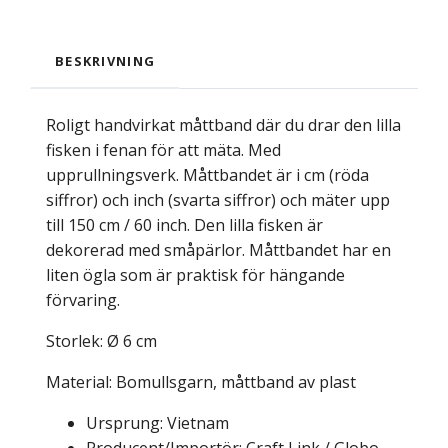
BESKRIVNING
Roligt handvirkat måttband där du drar den lilla
fisken i fenan för att mäta. Med
upprullningsverk. Måttbandet är i cm (röda
siffror) och inch (svarta siffror) och mäter upp
till 150 cm / 60 inch. Den lilla fisken är
dekorerad med småpärlor. Måttbandet har en
liten ögla som är praktisk för hängande
förvaring.
Storlek: Ø 6 cm
Material: Bomullsgarn, måttband av plast
Ursprung: Vietnam