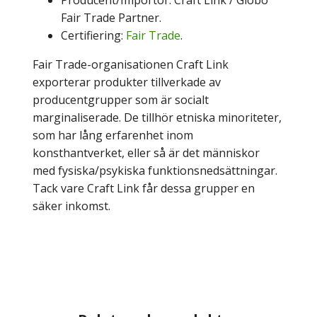
Producent/Importör: Craft Link / Globo
Fair Trade Partner.
Certifiering:
Fair Trade
.
Fair Trade-organisationen Craft Link
exporterar produkter tillverkade av
producentgrupper som är socialt
marginaliserade. De tillhör etniska minoriteter,
som har lång erfarenhet inom
konsthantverket, eller så är det människor
med fysiska/psykiska funktionsnedsättningar.
Tack vare Craft Link får dessa grupper en
säker inkomst.