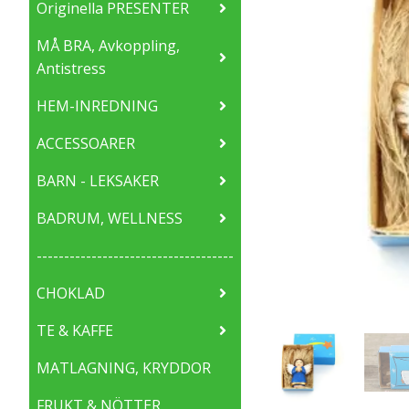
Originella PRESENTER
MÅ BRA, Avkoppling,
Antistress
HEM-INREDNING
ACCESSOARER
BARN - LEKSAKER
BADRUM, WELLNESS
------------------------------------
CHOKLAD
TE & KAFFE
MATLAGNING, KRYDDOR
FRUKT & NÖTTER