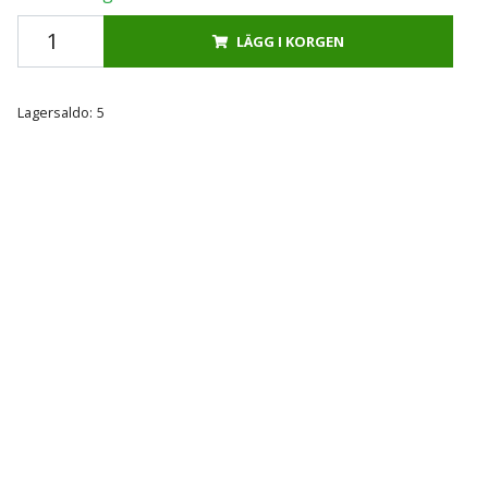
LÄGG I KORGEN
Lagersaldo:
5