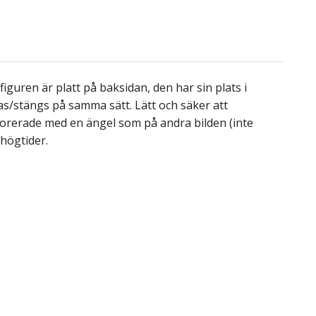
 figuren är platt på baksidan, den har sin plats i
s/stängs på samma sätt. Lätt och säker att
ekorerade med en ängel som på andra bilden (inte
 högtider.