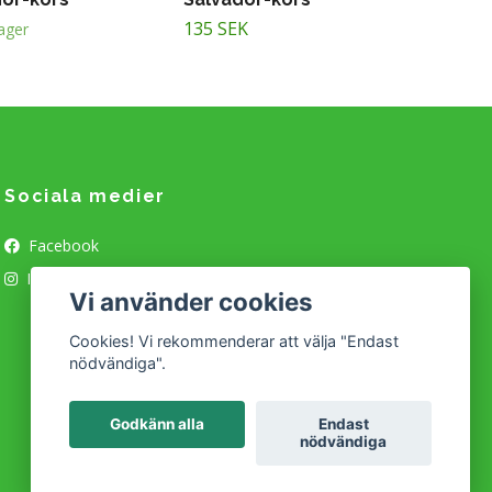
135 SEK
lager
Sociala medier
Facebook
Instagram
Vi använder cookies
Cookies! Vi rekommenderar att välja "Endast
nödvändiga".
Godkänn alla
Endast
nödvändiga