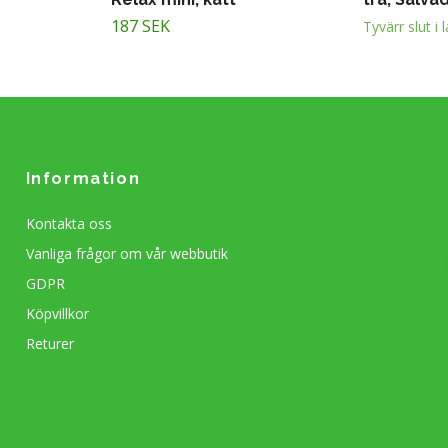
187 SEK
Tyvärr slut i 
Information
Kontakta oss
Vanliga frågor om vår webbutik
GDPR
Köpvillkor
Returer