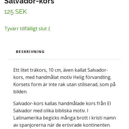
Salvador-kors
125 SEK
Tyvärr tillfälligt slut :(
BESKRIVNING
Ett litet träkors, 10 cm, även kallat Salvador-
kors, med handmålat motiv Helig förvandling.
Korsets form är inte rak utan stiliserad, som på
bilden.
Salvador-kors kallas handmålade kors från El
Salvador med olika bibliska motiv. I
Latinamerika begicks många brott i kristi namn
av spanjorerna när de erövrade kontinenten.