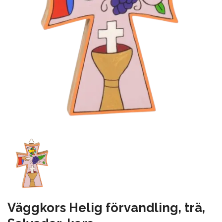
Väggkors Helig förvandling, trä,