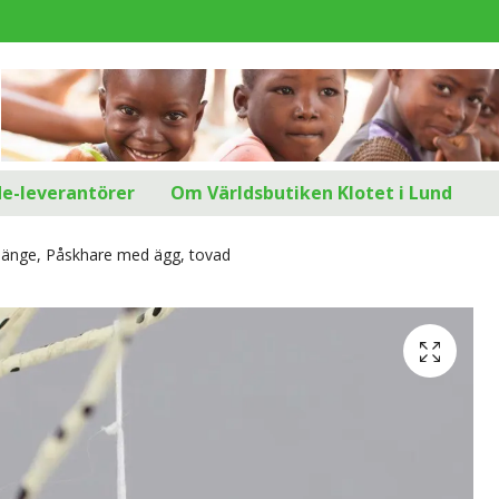
d
de-leverantörer
Om Världsbutiken Klotet i Lund
änge, Påskhare med ägg, tovad