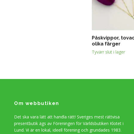
Påskvippor, tovad
olika färger
Tyvärr slut i lager
Om webbutiken
Det ska vara lätt att handla rätt! Sveriges mest rättvisa
presentbutik ägs av Föreningen för Världsbutiken Klotet i
Lund. Vi är en lokal, ideell förening och grundades 1983.