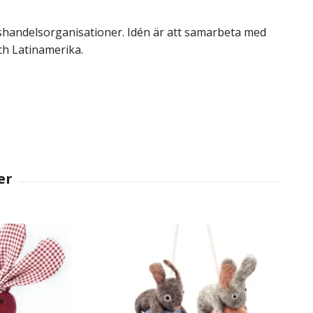
vishandelsorganisationer. Idén är att samarbeta med
och Latinamerika.