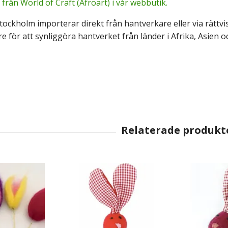
 från World of Craft (Afroart) i vår webbutik.
Stockholm importerar direkt från hantverkare eller via rätt
e för att synliggöra hantverket från länder i Afrika, Asien 