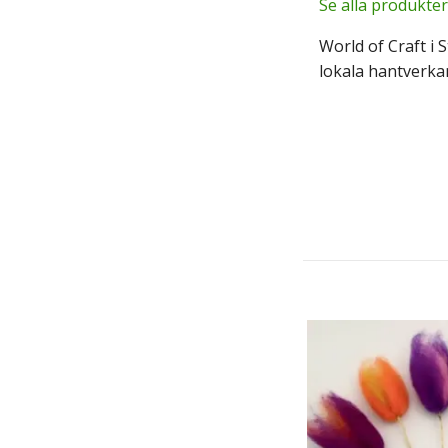
Se alla produkter
World of Craft i 
lokala hantverkar