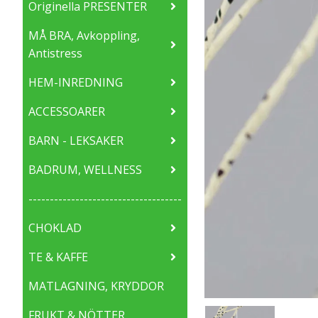
Originella PRESENTER
MÅ BRA, Avkoppling,
Antistress
HEM-INREDNING
ACCESSOARER
BARN - LEKSAKER
BADRUM, WELLNESS
------------------------------------
CHOKLAD
TE & KAFFE
MATLAGNING, KRYDDOR
FRUKT & NÖTTER