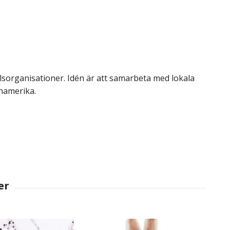
elsorganisationer. Idén är att samarbeta med lokala
inamerika.