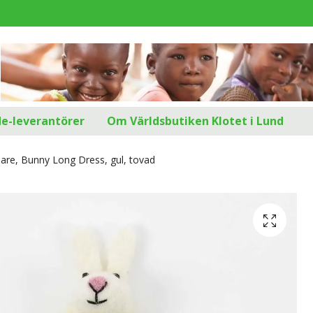
d
de-leverantörer
Om Världsbutiken Klotet i Lund
re, Bunny Long Dress, gul, tovad