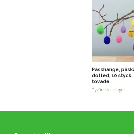
Påskhänge, påsk
dotted, 10 styck,
tovade
Tyvärr slut i lager