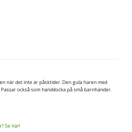
en när det inte är påsktider. Den gula haren med
ägg. Passar också som handdocka på små barnhänder.
? Se här!