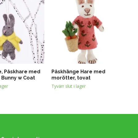
, Påskhare med
Påskhänge Hare med
, Bunny w Coat
morötter, tovat
lager
Tyvärr slut i lager