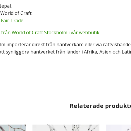
epal.
World of Craft.
:
Fair Trade
.
 från World of Craft Stockholm i vår webbutik.
lm importerar direkt från hantverkare eller via rättvishand
tt synliggöra hantverket från länder i Afrika, Asien och Lat