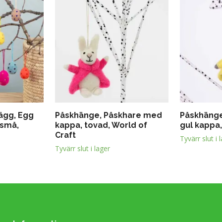
ägg, Egg
Påskhänge, Påskhare med
Påskhänge
 små,
kappa, tovad, World of
gul kappa
Craft
Tyvärr slut i 
Tyvärr slut i lager