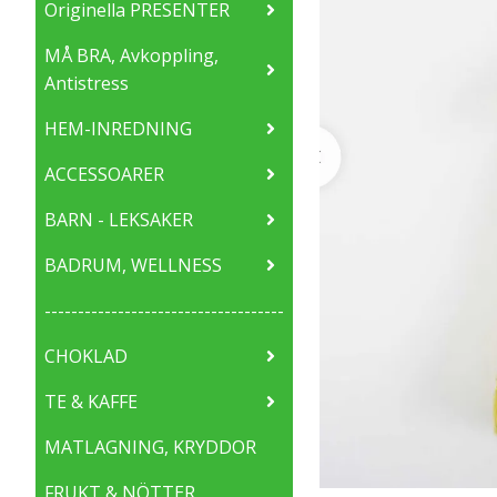
Originella PRESENTER
MÅ BRA, Avkoppling,
Antistress
HEM-INREDNING
ACCESSOARER
BARN - LEKSAKER
BADRUM, WELLNESS
------------------------------------
CHOKLAD
TE & KAFFE
MATLAGNING, KRYDDOR
FRUKT & NÖTTER