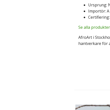
Ursprung: N
Importör: A 
Certifiering
Se alla produkter
AfroArt i Stockho
hantverkare för a