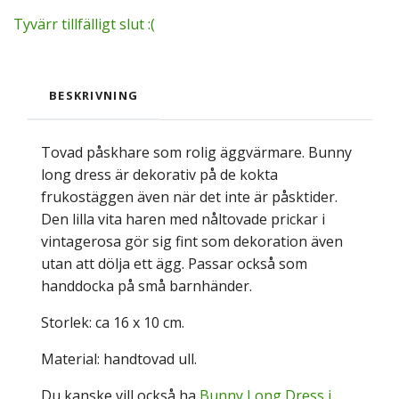
Tyvärr tillfälligt slut :(
BESKRIVNING
Tovad påskhare som rolig äggvärmare. Bunny
long dress är dekorativ på de kokta
frukostäggen även när det inte är påsktider.
Den lilla vita haren med nåltovade prickar i
vintagerosa gör sig fint som dekoration även
utan att dölja ett ägg. Passar också som
handdocka på små barnhänder.
Storlek: ca 16 x 10 cm.
Material: handtovad ull.
Du kanske vill också ha
Bunny Long Dress i