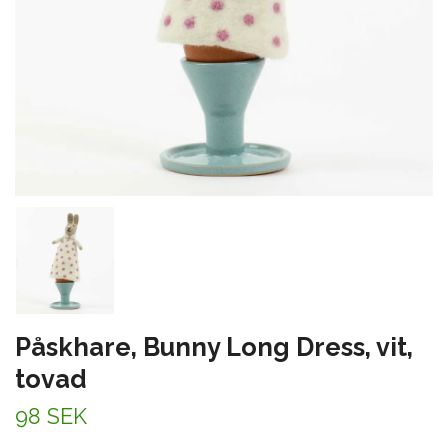
Påskhare, Bunny Long Dress, vit,
tovad
98 SEK