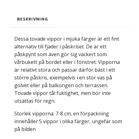
BESKRIVNING
Dessa tovade vippor i mjuka färger är ett fint
alternativ till fjäder i påskriset. De är ett
påskpynt som även gör sig vackert som
vårbukett på bordet eller i fönstret. Vipporna
är relativt stora och passar därför bäst i ett
större påskris, exempelvis i en stor vas på
golvet eller på balkongen och terrassen.
Tovade vippor tål fuktighet, men bör inte
utsättas för regn.
Storlek vipporna: 7-8 cm, en förpackning
innehåller 5 vippor i olika färger, ungefär som
på bilden