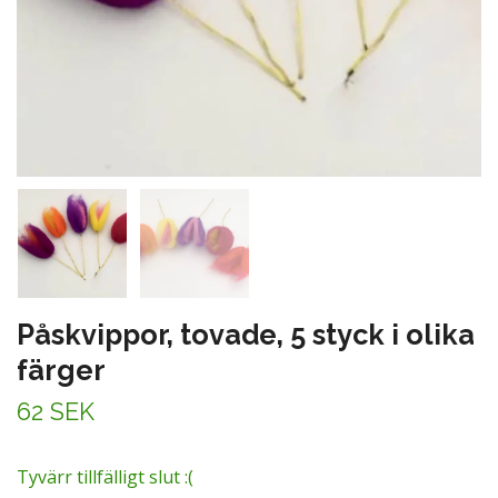
Påskvippor, tovade, 5 styck i olika
färger
62 SEK
Tyvärr tillfälligt slut :(