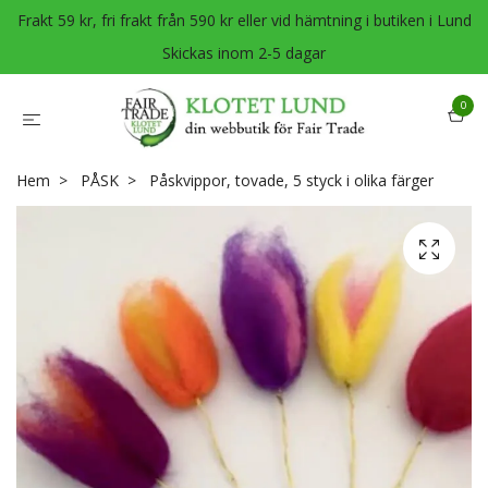
Frakt 59 kr, fri frakt från 590 kr eller vid hämtning i butiken i Lund
Skickas inom 2-5 dagar
0
Hem
PÅSK
Påskvippor, tovade, 5 styck i olika färger