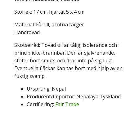
Storlek: 17 cm, hjärtat 5 x 4 cm
Material: Fårull, azofria färger
Handtovad.
Skötselråd: Tovad ull är tålig, isolerande och i
princip icke-brännbar. Den är självrenande,
stöter bort smuts och drar inte på sig lukt.
Eventuella fläckar kan tas bort med hjälp av en
fuktig svamp.
Ursprung: Nepal
Producent/Importör: Nepalaya Tyskland
Certifiering:
Fair Trade