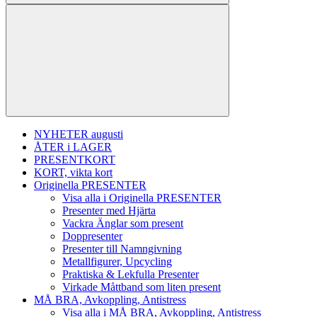
NYHETER augusti
ÅTER i LAGER
PRESENTKORT
KORT, vikta kort
Originella PRESENTER
Visa alla i Originella PRESENTER
Presenter med Hjärta
Vackra Änglar som present
Doppresenter
Presenter till Namngivning
Metallfigurer, Upcycling
Praktiska & Lekfulla Presenter
Virkade Måttband som liten present
MÅ BRA, Avkoppling, Antistress
Visa alla i MÅ BRA, Avkoppling, Antistress