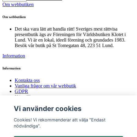
Om webbutiken
Om webbutiken
Det ska vara lätt att handla rätt! Sveriges mest rättvisa
presentbutik ägs av Föreningen för Världsbutiken Klotet i
Lund. Vi är en lokal, ideell förening och grundades 1983.
Besök vår butik på St Tomegatan 48, 223 51 Lund.
Information
Information
Kontakta oss
Vanliga frågor om vår webbutik
GDPR
Köpvillkor
Returer
Vi använder cookies
Sociala medier
Cookies! Vi rekommenderar att välja "Endast
Sociala medier
nödvändiga".