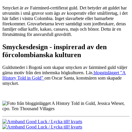
Smycket är av Fairmined-certifierat guld. Det betyder att guldet har
utvunnits i små gruvor som ägs av kooperativ eller småföretag, i det
här fallet i västra Colombia. Inget slavarbete eller barnarbete
förekommer. Gruvarbetarna lever samtidigt som jordbrukare, deras
familjer odlar kaffe, kakao, cassava, majs och bönor. Detta är en
förutsättning för ansvarsfull gruvdrift.
Smyckesdesign - inspirerad av den
förcolombianska kulturen
Guldsmeder i Bogotá som skapar smycken av fairmined guld väljer
gärna motiv från den inhemska högkulturen. Läs
blogginlägget "A
History Told in Gold"
om Oscar Santa, konstnären som skapade
smycket.