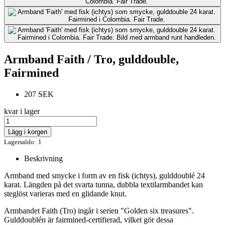
Armband Faith / Tro, gulddouble,
Fairmined
207 SEK
kvar i lager
Lägg i korgen
Lagersaldo:
1
Beskrivning
Armband med smycke i form av en fisk (ichtys), gulddoublé 24
karat. Längden på det svarta tunna, dubbla textilarmbandet kan
steglöst varieras med en glidande knut.
Armbandet Faith (Tro) ingår i serien "Golden six treasures".
Gulddoublén är fairmined-certifierad, vilket gör dessa