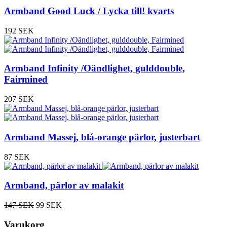
Armband Good Luck / Lycka till! kvarts
192 SEK
Armband Infinity /Oändlighet, gulddouble,
Fairmined
207 SEK
Armband Massej, blå-orange pärlor, justerbart
87 SEK
Armband, pärlor av malakit
147 SEK
99 SEK
Varukorg