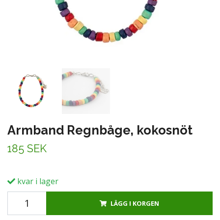
Armband Regnbåge, kokosnöt
185 SEK
kvar i lager
LÄGG I KORGEN