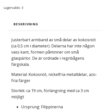
Lagersaldo:
3
BESKRIVNING
Justerbart armband av små delar av kokosnöt
(ca 0,5 cm i diameter). Delarna har inte någon
vass kant, formen påminner om små
glaspärlor. De är ordnade i regnbågens
färgskala.
Material: Kokosnöt, nickelfria metalldelar, azo-
fria färger
Storlek: ca 19 cm, förlängning med ca 3 cm
möjligt
Ursprung: Filippinerna