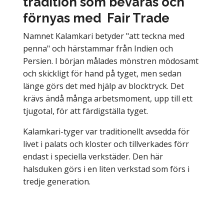
tradition som bevaras och
förnyas med Fair Trade
Namnet Kalamkari betyder "att teckna med
penna" och härstammar från Indien och
Persien. I början målades mönstren mödosamt
och skickligt för hand på tyget, men sedan
länge görs det med hjälp av blocktryck. Det
krävs ändå många arbetsmoment, upp till ett
tjugotal, för att färdigställa tyget.
Kalamkari-tyger var traditionellt avsedda för
livet i palats och kloster och tillverkades förr
endast i speciella verkstäder. Den här
halsduken görs i en liten verkstad som förs i
tredje generation.