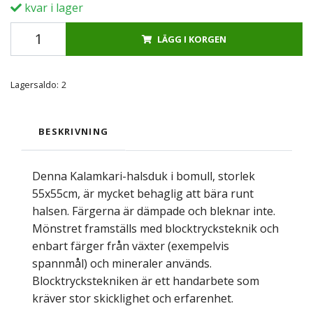
kvar i lager
LÄGG I KORGEN
Lagersaldo:
2
BESKRIVNING
Denna Kalamkari-halsduk i bomull, storlek
55x55cm, är mycket behaglig att bära runt
halsen. Färgerna är dämpade och bleknar inte.
Mönstret framställs med blocktrycksteknik och
enbart färger från växter (exempelvis
spannmål) och mineraler används.
Blocktryckstekniken är ett handarbete som
kräver stor skicklighet och erfarenhet.