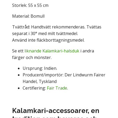
Storlek: 55 x 55 cm
Material: Bomull
Tvättråd: Handtvätt rekommenderas. Tvättas
separat i 30° med milt tvättmedel.
Använd inte fläckborttagningsmedel.
Se ett
liknande Kalamkari-halsduk
i andra
färger och mönster.
Ursprung: Indien.
Producent/importör: Der Lindwurm Fairer
Handel, Tyskland
Certifiering:
Fair Trade
.
Kalamkari-accessoarer, en