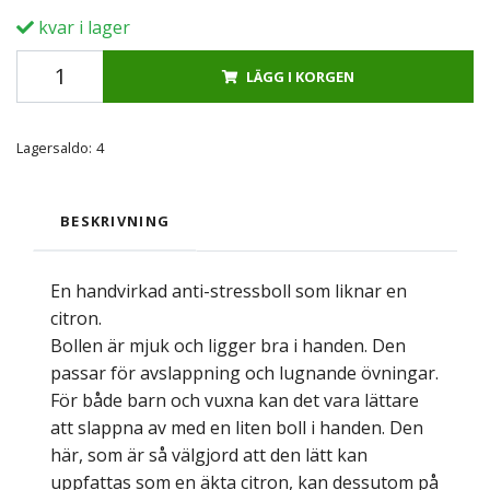
kvar i lager
LÄGG I KORGEN
Lagersaldo:
4
BESKRIVNING
En handvirkad anti-stressboll som liknar en
citron.
Bollen är mjuk och ligger bra i handen. Den
passar för avslappning och lugnande övningar.
För både barn och vuxna kan det vara lättare
att slappna av med en liten boll i handen. Den
här, som är så välgjord att den lätt kan
uppfattas som en äkta citron, kan dessutom på