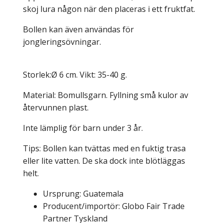
skoj lura någon när den placeras i ett fruktfat.
Bollen kan även användas för
jongleringsövningar.
Storlek:Ø 6 cm
. Vikt: 35-40 g.
Material: Bomullsgarn. Fyllning små kulor av
återvunnen plast.
Inte lämplig för barn under 3 år.
Tips: Bollen kan tvättas med en fuktig trasa
eller lite vatten. De ska dock inte blötläggas
helt.
Ursprung: Guatemala
Producent/importör: Globo Fair Trade
Partner Tyskland