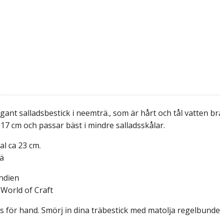
egant salladsbestick i neemträ., som är hårt och tål vatten 
17 cm och passar bäst i mindre salladsskålar.
al ca 23 cm.
ä
ndien
 World of Craft
s för hand. Smörj in dina träbestick med matolja regelbunde