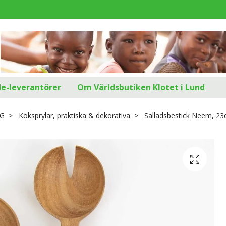
d
de-leverantörer
Om Världsbutiken Klotet i Lund
G
Köksprylar, praktiska & dekorativa
Salladsbestick Neem, 23c