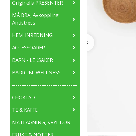
Originella PRESENTER
MÅ BRA, Avkoppling,
Antistress
HEM-INREDNING
ACCESSOARER
BARN - LEKSAKER
BADRUM, WELLNESS
------------------------------------
CHOKLAD
TE & KAFFE
MATLAGNING, KRYDDOR
FRUKT & NÖTTER