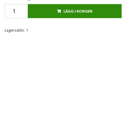
LÄGG I KORGEN
Lagersaldo:
1