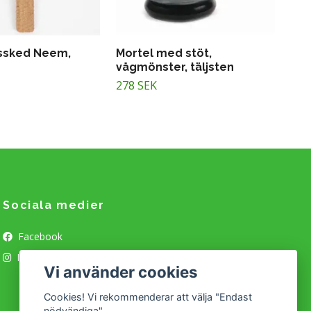
ssked Neem,
Mortel med stöt,
vågmönster, täljsten
278 SEK
Sociala medier
Facebook
Instagram
Vi använder cookies
Cookies! Vi rekommenderar att välja "Endast
nödvändiga".