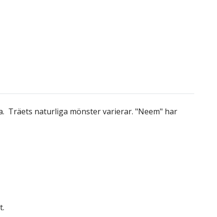
bra. Träets naturliga mönster varierar. "Neem" har
t.