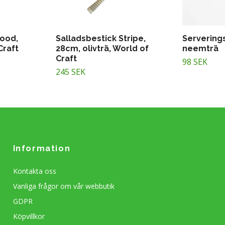
Wood,
Salladsbestick Stripe,
Servering
Craft
28cm, olivträ, World of
neemträ
Craft
98 SEK
245 SEK
Information
Kontakta oss
Vanliga frågor om vår webbutik
GDPR
Köpvillkor