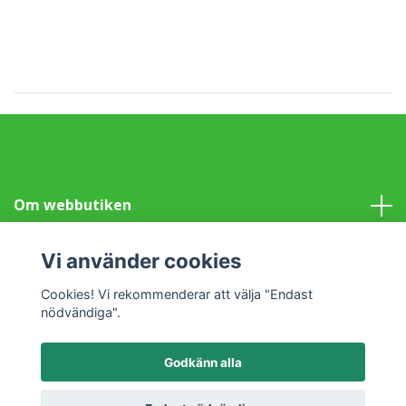
Om webbutiken
Information
Vi använder cookies
Cookies! Vi rekommenderar att välja "Endast
Sociala medier
nödvändiga".
Godkänn alla
© 2026 Klotet i Lund Fair Trade
Powered by Quickbutik