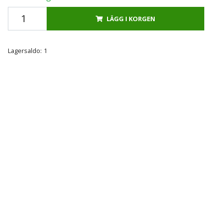
LÄGG I KORGEN
Lagersaldo:
1