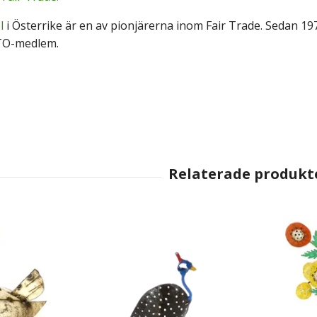
l
i Österrike är en av pionjärerna inom Fair Trade. Sedan 197
TO-medlem.