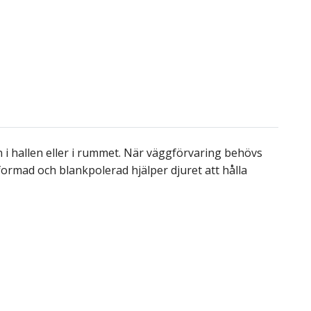
kn i hallen eller i rummet. När väggförvaring behövs
formad och blankpolerad hjälper djuret att hålla