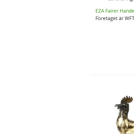
EZA Fairer Hande
Företaget är WF