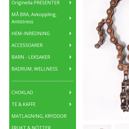
Originella PRESENTER
MÅ BRA, Avkoppling,
Antistress
HEM-INREDNING
ACCESSOARER
BARN - LEKSAKER
BADRUM, WELLNESS
------------------------------------
CHOKLAD
TE & KAFFE
MATLAGNING, KRYDDOR
FRUKT & NÖTTER