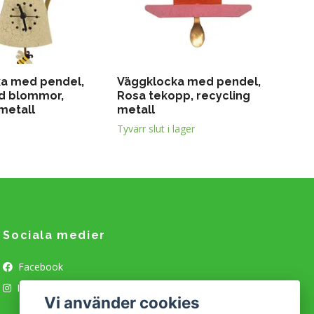
a med pendel,
Väggklocka med pendel,
d blommor,
Rosa tekopp, recycling
metall
metall
Tyvärr slut i lager
Sociala medier
Facebook
Instagram
Vi använder cookies