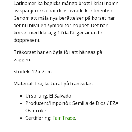
Latinamerika begicks många brott i kristi namn
av spanjorerna när de erövrade kontinenten.
Genom att måla nya berättelser på korset har
det nu blivit en symbol för hoppet. Det här
korset med klara, giftfria färger är en fin
doppresent.
Träkorset har en ögla för att hängas på
väggen.
Storlek: 12 x 7 cm
Material: Trä, lackerat på framsidan
Ursprung: El Salvador
Producent/Importör: Semilla de Dios / EZA
Österrike
Certifiering:
Fair Trade
.