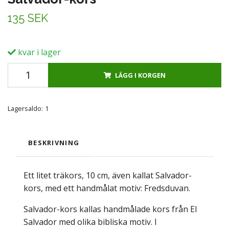
135 SEK
kvar i lager
LÄGG I KORGEN
Lagersaldo:
1
BESKRIVNING
Ett litet träkors, 10 cm, även kallat Salvador-
kors, med ett handmålat motiv: Fredsduvan.
Salvador-kors kallas handmålade kors från El
Salvador med olika bibliska motiv. I