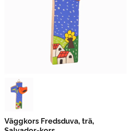
Väggkors Fredsduva, trä,
Salvador-kors